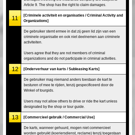
Article 9. The shop has the right to claim damages.
[Criminele activiteit en organisaties / Criminal Activity and
11
Organizations]
De gebruiker stemt ermee in dat zij geen lid zijn van een
criminele organisatie en ook niet deelnemen aan criminele
activiteiten.
Users agree that they are not members of criminal
organizations and do not participate in criminal activities.
12
[Onderverhuur van karts / Subleasing Karts]
De gebruiker mag niemand anders toestaan de kart te
besturen of mee te rijden, tenzij gespecificeerd door de
Winkel of tourgids.
Users may not allow others to drive or ride the kart unless
designated by the shop or tour guide.
13
[Commercieel gebruik / Commercial Use]
De karts, wanneer gehuurd, mogen niet commercieel
worden gebruikt (koeriersdienst, reclame) tenzij toegestaan