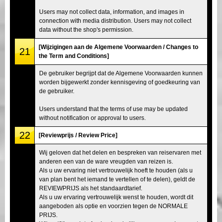
Users may not collect data, information, and images in
connection with media distribution. Users may not collect
data without the shop's permission.
[Wijzigingen aan de Algemene Voorwaarden / Changes to
21
the Term and Conditions]
De gebruiker begrijpt dat de Algemene Voorwaarden kunnen
worden bijgewerkt zonder kennisgeving of goedkeuring van
de gebruiker.
Users understand that the terms of use may be updated
without notification or approval to users.
22
[Reviewprijs / Review Price]
Wij geloven dat het delen en bespreken van reiservaren met
anderen een van de ware vreugden van reizen is.
Als u uw ervaring niet vertrouwelijk hoeft te houden (als u
van plan bent het iemand te vertellen of te delen), geldt de
REVIEWPRIJS als het standaardtarief.
Als u uw ervaring vertrouwelijk wenst te houden, wordt dit
aangeboden als optie en voorzien tegen de NORMALE
PRIJS.