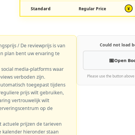
Standard
Regular Price
¥
Could not load b
gsprijs / De reviewprijs is van
n plan bent uw ervaring te
Open Bo
r social media-platforms waar
eviews verboden zijn.
Please use the button above
automatisch toegepast tijdens
eguliere prijs wilt gebruiken,
aring vertrouwelijk wilt
serveringscentrum op de
actuele prijzen de tarieven
 de kalender hieronder staan