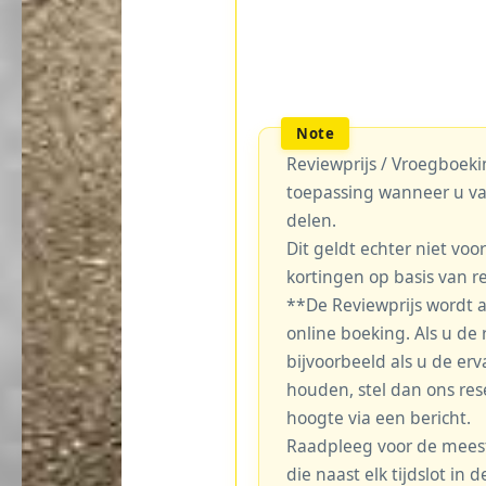
Reviewprijs / Vroegboekin
toepassing wanneer u va
delen.
Dit geldt echter niet voo
kortingen op basis van r
**De Reviewprijs wordt 
online boeking. Als u de r
bijvoorbeeld als u de erv
houden, stel dan ons re
hoogte via een bericht.
Raadpleeg voor de meest 
die naast elk tijdslot in