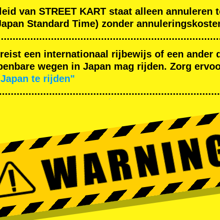
leid van STREET KART staat alleen annuleren t
apan Standard Time) zonder annuleringskoste
ereist een internationaal rijbewijs of een ande
enbare wegen in Japan mag rijden. Zorg ervoor
Japan te rijden"