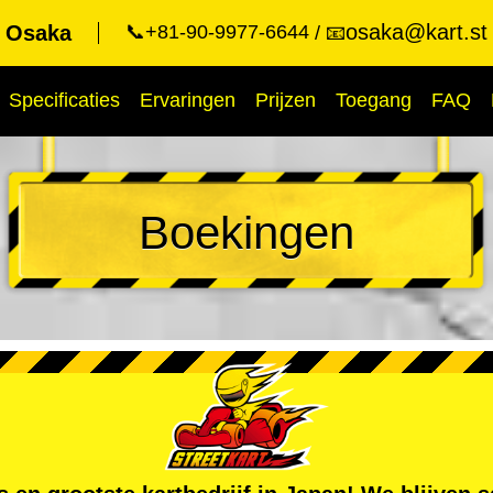
osaka@kart.st
t Osaka
📞+81-90-9977-6644
📧
Specificaties
Ervaringen
Prijzen
Toegang
FAQ
Boekingen