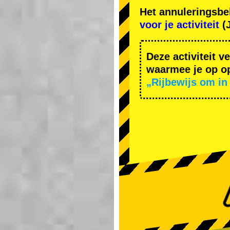
Het annuleringsbe
voor je activiteit
(J
Deze activiteit v
waarmee je op op
„Rijbewijs om in 