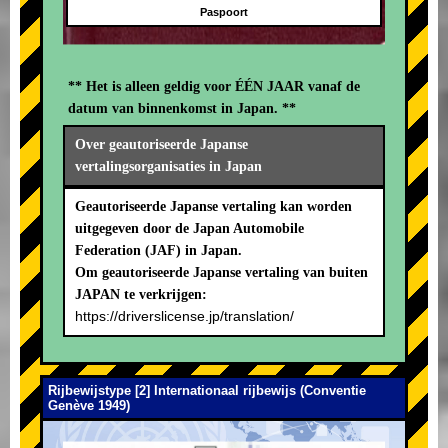
Paspoort
** Het is alleen geldig voor ÉÉN JAAR vanaf de
datum van binnenkomst in Japan. **
Over geautoriseerde Japanse
vertalingsorganisaties in Japan
Geautoriseerde Japanse vertaling kan worden
uitgegeven door de Japan Automobile
Federation (JAF) in Japan.
Om geautoriseerde Japanse vertaling van buiten
JAPAN te verkrijgen:
https://driverslicense.jp/translation/
Rijbewijstype [2] Internationaal rijbewijs (Conventie
Genève 1949)