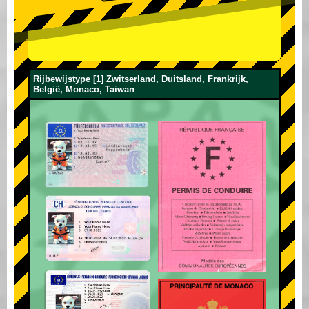
Rijbewijstype [1] Zwitserland, Duitsland, Frankrijk,
België, Monaco, Taiwan