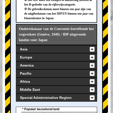
⑥ Het IDP moet een stempel of markering hebben in
het B-gedeelte van de rijbewijscategorie.
⑦ De gebruiksdatum moet binnen een jaar zijn van
de uitgiftedatum van het IDP EN binnen een jaar van
binnenkomst in Japan.
Ondertekenaar van de Conventie betreffende het
wegverkeer (Genève, 1949) / IDP uitgevende
landen voor Japan
Asia
Europe
America
Pacific
Africa
Middle East
Special Administrative Region
* Populair bezoekend land