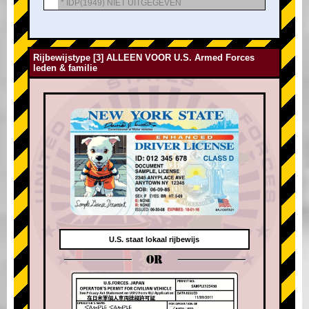
* IDP(1949) NIET UITGEGEVEN
Rijbewijstype [3] ALLEEN VOOR U.S. Armed Forces
leden & familie
U.S. staat lokaal rijbewijs
OR