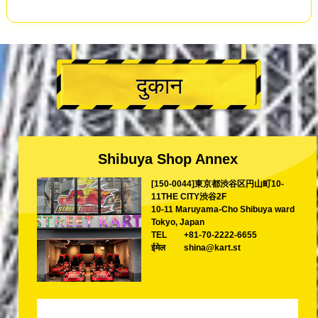
दुकान
Shibuya Shop Annex
[150-0044]東京都渋谷区円山町10-
11THE CITY渋谷2F
10-11 Maruyama-Cho Shibuya ward
Tokyo, Japan
TEL
+81-70-2222-6655
ईमेल
shina@kart.st