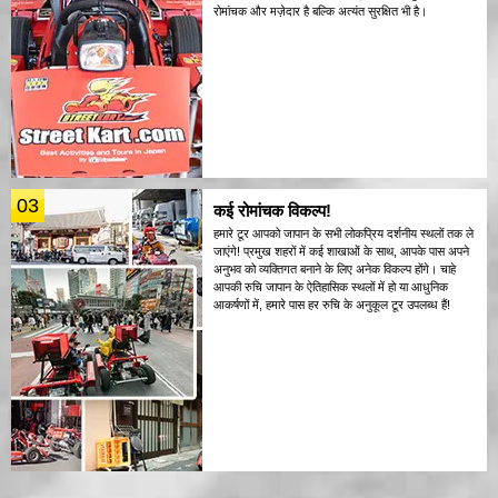
रोमांचक और मज़ेदार है बल्कि अत्यंत सुरक्षित भी है।
03
कई रोमांचक विकल्प!
हमारे टूर आपको जापान के सभी लोकप्रिय दर्शनीय स्थलों तक ले
जाएंगे! प्रमुख शहरों में कई शाखाओं के साथ, आपके पास अपने
अनुभव को व्यक्तिगत बनाने के लिए अनेक विकल्प होंगे। चाहे
आपकी रुचि जापान के ऐतिहासिक स्थलों में हो या आधुनिक
आकर्षणों में, हमारे पास हर रुचि के अनुकूल टूर उपलब्ध हैं!