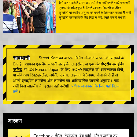
कैसे कह सकते हैं अगर आप उसे जैसा नहीं पहने! हमारे पास सभी
प्रकार के कॉस्ट्यूम्स हैं, जिन्हें आप इस 'वास्तविक जीवन
सुपरहीरो गो-कार्टिंग अनुभव' को बनाने के लिए पहन सकते हैं! सभी
सुपरहीरो प्रशंसकों के लिए चिंता न करें, हमारे पास वे सभी हैं!
सावधानी
Street Kart का कस्टम निर्मित गो-कार्ट जापान की सड़कों के
लिए है। आपको एक वैध जापानी ड्राइविंग लाइसेंस, या
एक अंतर्राष्ट्रीय ड्राइविंग
परमिट
, या US Forces Japan के लिए SOFA लाइसेंस की आवश्यकता होगी,
या यदि आप स्विट्ज़रलैंड, जर्मनी, फ्रांस, ताइवान, बेल्जियम, मोनाको से हैं तो
अपनी ड्राइविंग लाइसेंस और लाइसेंस का आधिकारिक जापानी अनुवाद। याद
रखें! बिना लाइसेंस के ड्राइव नहीं करेंगे!!
अधिक जानकारी के लिए यहां क्लिक
करें
।
आरक्षण
Facebook, ईमेल, टेलीफोन, वेब फॉर्म, और स्थानीय टूर