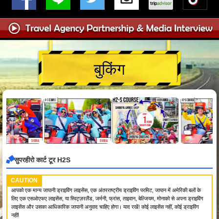
बुकिंग
सुपरहीरो कार्ट टूर H2S
CAUTION
आपको एक मान्य जापानी ड्राइविंग लाइसेंस, एक अंतरराष्ट्रीय ड्राइविंग परमिट, जापान में अमेरिकी बलों के
लिए एक एसओएफए लाइसेंस, या स्विट्ज़रलैंड, जर्मनी, फ्रांस, ताइवान, बेल्जियम, मोनाको से अपना ड्राइविंग
लाइसेंस और उसका आधिकारिक जापानी अनुवाद चाहिए होगा। याद रखें! कोई लाइसेंस नहीं, कोई ड्राइविंग
नहीं!