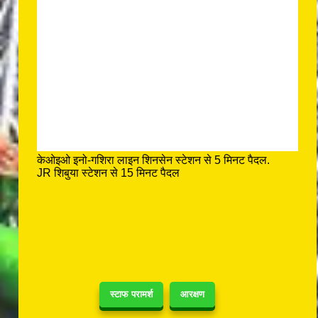
केओइओ इनो-गशिरा लाइन शिनसेन स्टेशन से 5 मिनट पैदल.
JR शिबुया स्टेशन से 15 मिनट पैदल
स्टाफ परामर्श
आरक्षण