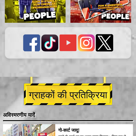
ग्राहकों की प्रतिक्रिया
अविस्मरणीय यादें
गो-कार्ट जादू!