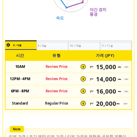
8 / 8월
9 / 9월
10 / 10월
11 / 11월
시간
유형
가격 (JPY)
15,000 ~
10AM
Review Price
JPY
/pax
¥
14,000 ~
12PM - 4PM
Review Price
JPY
/pax
¥
16,000 ~
6PM - 8PM
Review Price
JPY
/pax
¥
20,000~
Standard
Regular Price
JPY
/pax
¥
리뷰 가격 / 조기 예약 리뷰 가격 / 리뷰 가격은 체험을 공유할 계획이