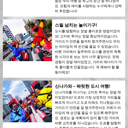
험은 우리 여행 중 최고의 순간 중 하나였어
요. 모험과 재미를 사랑하는 누구에게나 강력
히 추천합니다!
스릴 넘치는 놀이기구!
도시를 탐험하는 정말 흥미로운 방법이었어
요! 고카트 투어는 정말 환상적이었습니다.
가이드가 안전을 철저히 챙겨주면서도 우리
는 라이딩의 매 순간을 즐길 수 있었습니다.
바쁜 거리에서 질주하며 도시를 완전히 독특
한 시각으로 보는 것이 너무 좋았어요. 전체
경험이 정말 재미있었고, 거리의 에너지가 더
욱 흥미롭게 만들었습니다. 꼭 해봐야 할 활
동이에요!
신나가와 – 짜릿한 도시 여행!
신나가와를 지나가는 고카트 투어는 정말 재
미있었어요! 도쿄의 가장 상징적인 거리들을
빠르게 지나가고 도쿄 타워도 지나쳤습니다.
가이드가 안전을 잘 챙겨주면서도 저희가 라
이딩의 매 순간을 즐길 수 있도록 해주었어
요. 경로는 잘 계획되어 있어 활기찬 거리와
바쁜 교차로를 지나갔습니다. 도쿄를 탐험하