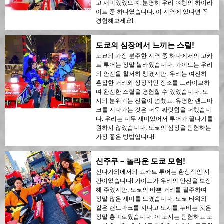
고 재미있었으며, 분명히 우리 여행의 하이라
이트 중 하나였습니다. 이 지역에 있다면 꼭
경험해보세요!
도쿄의 심장에서 느끼는 스릴!
도쿄의 가장 분주한 지역 중 하나에서의 고카
트 투어는 정말 놀라웠습니다. 가이드는 우리
의 안전을 철저히 챙겼지만, 우리는 여전히
혼잡한 거리와 상징적인 장소를 드라이브하
며 완전한 스릴을 경험할 수 있었습니다. 도
시의 분위기는 전율이 넘쳤고, 유명한 랜드마
크를 지나가는 것은 더욱 짜릿함을 더했습니
다. 우리는 너무 재미있어서 투어가 끝나기를
원하지 않았습니다. 도쿄의 심장을 탐험하는
가장 좋은 방법입니다!
신주쿠 – 놀라운 도쿄 모험!
신나가와에서의 고카트 투어는 환상적인 시
간이었습니다! 가이드가 우리의 안전을 보장
해 주었지만, 도쿄의 바쁜 거리를 질주하며
정말 많은 재미를 느꼈습니다. 도쿄 타워와
같은 랜드마크를 지나고 도시를 누비는 것은
정말 흥미로웠습니다. 이 도시는 탐험하고 도