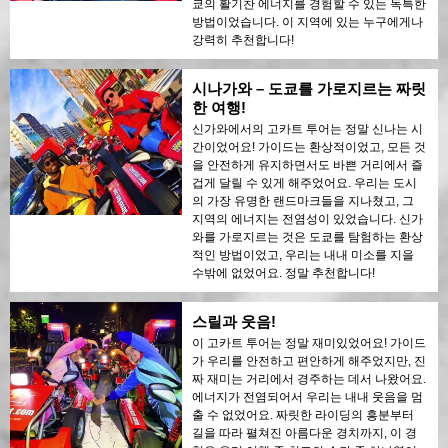
쿄의 활기찬 에너지를 경험할 수 있는 독특한
방법이었습니다. 이 지역에 있는 누구에게나
강력히 추천합니다!
시나가와 – 도쿄를 가로지르는 짜릿
한 여행!
신가와에서의 고카트 투어는 정말 신나는 시
간이었어요! 가이드는 환상적이었고, 모든 것
을 안전하게 유지하면서도 바쁜 거리에서 즐
겁게 달릴 수 있게 해주었어요. 우리는 도시
의 가장 유명한 랜드마크들을 지나쳤고, 그
지역의 에너지는 전염성이 있었습니다. 신가
와를 가로지르는 것은 도쿄를 탐험하는 환상
적인 방법이었고, 우리는 내내 미소를 지을
수밖에 없었어요. 정말 추천합니다!
스릴과 웃음!
이 고카트 투어는 정말 재미있었어요! 가이드
가 우리를 안전하고 편안하게 해주었지만, 진
짜 재미는 거리에서 경주하는 데서 나왔어요.
에너지가 전염되어서 우리는 내내 웃음을 멈
출 수 없었어요. 짜릿한 라이딩의 흥분부터
길을 따라 펼쳐진 아름다운 경치까지, 이 경