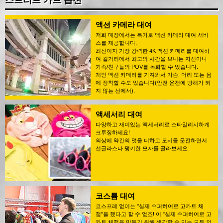
스트리트 카트 옵션
액션 카메라 대여
저희 매장에서는 특가로 액션 카메라 대여 서비
스를 제공합니다.
최신이자 가장 강력한 4K 액션 카메라를 대여하
여 길거리에서 최고의 시간을 보내는 자신이나
가족/친구들의 POV를 녹화할 수 있습니다.
개인 액션 카메라를 가져와서 가슴, 머리 또는 몸
에 장착할 수도 있습니다(안전 운전에 방해가 되
지 않는 선에서).
액세서리 대여
다양하고 재미있는 액세서리로 스타일리시하게
크루징하세요!
의상에 약간의 멋을 더하고 도시를 운전하면서
선글라스나 펑키한 모자를 골라보세요.
코스튬 대여
코스프레 없이는 "실제 슈퍼히어로 고카트 체
험"을 했다고 할 수 없죠! 이 "실제 슈퍼히어로 고
카트 체험을 만들기 위해 생각할 수 있는 모든 의