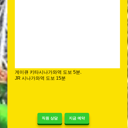
게이큐 키타시나가와역 도보 5분.
JR 시나가와역 도보 15분
직원 상담
지금 예약