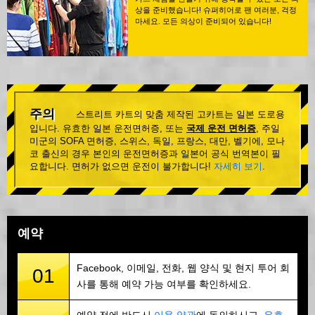
상을 준비했습니다! 슈퍼히어로 팬 여러분, 걱정
마세요. 모든 의상이 준비되어 있습니다!
주의
스트리트 카트의 맞춤 제작된 고카트는 일본 도로용
입니다. 유효한 일본 운전면허증, 또는
국제 운전 면허증
, 주일
미군의 SOFA 면허증, 스위스, 독일, 프랑스, 대만, 벨기에, 모나
코 출신의 경우 본인의 운전면허증과 일본어 공식 번역본이 필
요합니다. 면허가 없으면 운전이 불가합니다!
자세히 보기
.
예약
Facebook, 이메일, 전화, 웹 양식 및 현지 투어 회
01
사를 통해 예약 가능 여부를 확인하세요.