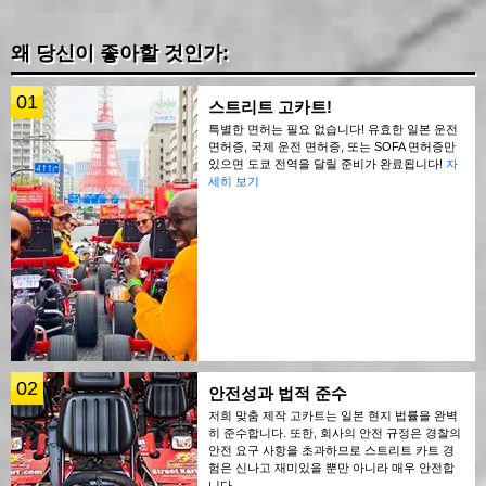
왜 당신이 좋아할 것인가:
01
스트리트 고카트!
특별한 면허는 필요 없습니다! 유효한 일본 운전
면허증, 국제 운전 면허증, 또는 SOFA 면허증만
있으면 도쿄 전역을 달릴 준비가 완료됩니다!
자
세히 보기
02
안전성과 법적 준수
저희 맞춤 제작 고카트는 일본 현지 법률을 완벽
히 준수합니다. 또한, 회사의 안전 규정은 경찰의
안전 요구 사항을 초과하므로 스트리트 카트 경
험은 신나고 재미있을 뿐만 아니라 매우 안전합
니다.