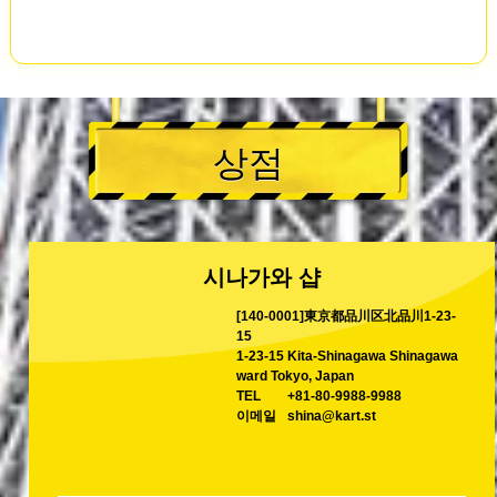
상점
시나가와 샵
[140-0001]東京都品川区北品川1-23-
15
1-23-15 Kita-Shinagawa Shinagawa
ward Tokyo, Japan
TEL
+81-80-9988-9988
이메일
shina@kart.st