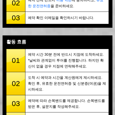
예약 전에 반드시
이용 약관
에 동의하시고,
유효
02
한 운전면허증
을 준비하세요.
03
예약 확인 이메일을 확인하시기 바랍니다.
활동 흐름
예약 시간 30분 전에 반드시 지점에 도착하세요.
01
*날씨와 관계없이 투어를 진행합니다. 하지만 확
신이 없을 경우 지점에 연락해주세요.
도착 시 예약과 시간을 계산원에게 제시하세요.
02
확인 후, 유효한 운전면허증 및 신분증(여권)을 제
시하세요.
예약에 따라 손목밴드를 제공합니다. 손목밴드를
03
받은 후, 설문지를 작성해주세요.