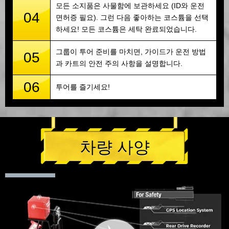
모든 소지품은 사물함에 보관하세요 (ID와 운전
04
면허증 필요). 그런 다음 좋아하는 코스튬을 선택
하세요! 모든 코스튬은 세탁 완료되었습니다.
그룹이 투어 준비를 마치면, 가이드가 운전 방법
05
과 카트의 안전 주의 사항을 설명합니다.
06
투어를 즐기세요!
차량 사양