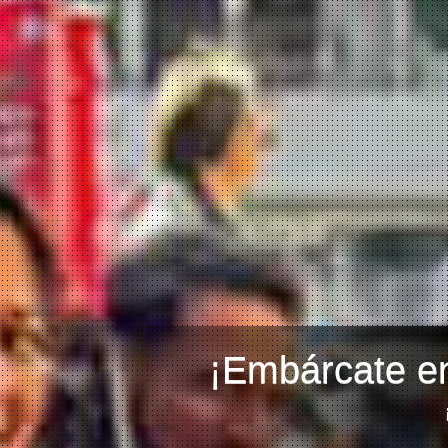
¡Embárcate en