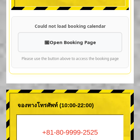
Could not load booking calendar
Open Booking Page
Please use the button above to access the booking page
จองทางโทรศัพท์ (10:00-22:00)
+81-80-9999-2525